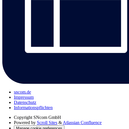
sncom.de
Impressum
Datenschutz
Informations­pflichten
Copyright
SNcom GmbH
Powered by
Scroll Sites
&
Atlassian Confluence
Manage cookie preferences