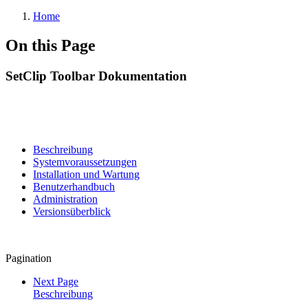
Home
On this Page
SetClip Toolbar Dokumentation
Beschreibung
Systemvoraussetzungen
Installation und Wartung
Benutzerhandbuch
Administration
Versionsüberblick
Pagination
Next Page
Beschreibung