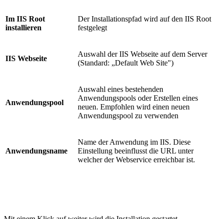
Im IIS Root
Der Installationspfad wird auf den IIS Root
installieren
festgelegt
Auswahl der IIS Webseite auf dem Server
IIS Webseite
(Standard: „Default Web Site")
Auswahl eines bestehenden
Anwendungspools oder Erstellen eines
Anwendungspool
neuen. Empfohlen wird einen neuen
Anwendungspool zu verwenden
Name der Anwendung im IIS. Diese
Anwendungsname
Einstellung beeinflusst die URL unter
welcher der Webservice erreichbar ist.
Mit einem Klick auf weiter wird die Installation gestartet.