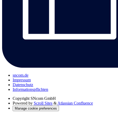
sncom.de
Impressum
Datenschutz
Informations­pflichten
Copyright
SNcom GmbH
Powered by
Scroll Sites
&
Atlassian Confluence
Manage cookie preferences