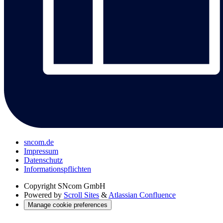
sncom.de
Impressum
Datenschutz
Informations­pflichten
Copyright
SNcom GmbH
Powered by
Scroll Sites
&
Atlassian Confluence
Manage cookie preferences