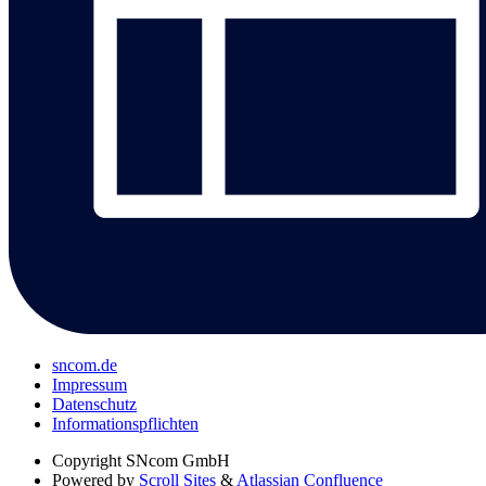
sncom.de
Impressum
Datenschutz
Informations­pflichten
Copyright
SNcom GmbH
Powered by
Scroll Sites
&
Atlassian Confluence