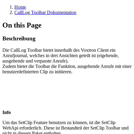
Home
CallLog Toolbar Dokumentation
On this Page
Beschreibung
Die CallLog Toolbar bietet innerhalb des Voxtron Client ein
Anrufjournal, welches in drei Ansichten geteilt ist (eigehende,
ausgehende und verpasste Anrufe).
Zudem bietet die Toolbar die Funktion, ausgehende Anrufe mit einer
benutzerdefinierten Clip zu initiieren.
Info
Um das SetClip Feature benutzen zu können, ist die SetClip
WebApi erforderlich. Diese ist Bestandteil der SetClip Toolbar und
nicht in diesem Paket enthalten.