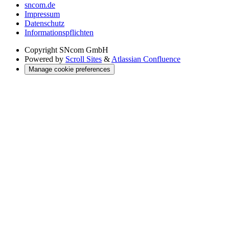
sncom.de
Impressum
Datenschutz
Informations­pflichten
Copyright
SNcom GmbH
Powered by
Scroll Sites
&
Atlassian Confluence
Manage cookie preferences