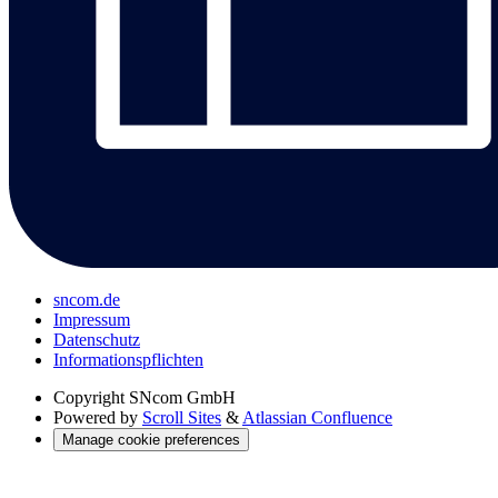
sncom.de
Impressum
Datenschutz
Informations­pflichten
Copyright
SNcom GmbH
Powered by
Scroll Sites
&
Atlassian Confluence
Manage cookie preferences