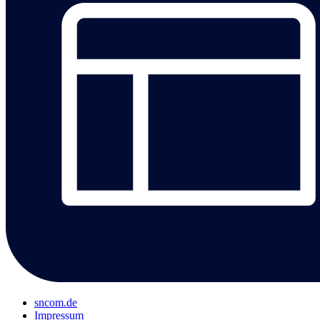
sncom.de
Impressum