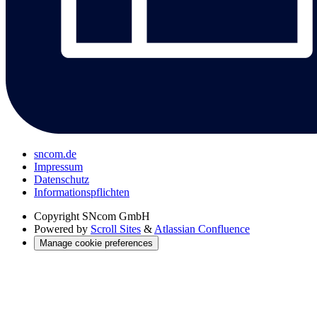
sncom.de
Impressum
Datenschutz
Informations­pflichten
Copyright
SNcom GmbH
Powered by
Scroll Sites
&
Atlassian Confluence
Manage cookie preferences