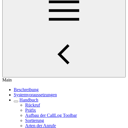
Main
Beschreibung
Systemvoraussetzungen
Handbuch
Rückruf
Präfix
Aufbau der CallLog Toolbar
Sortierung
Arten der Anrufe