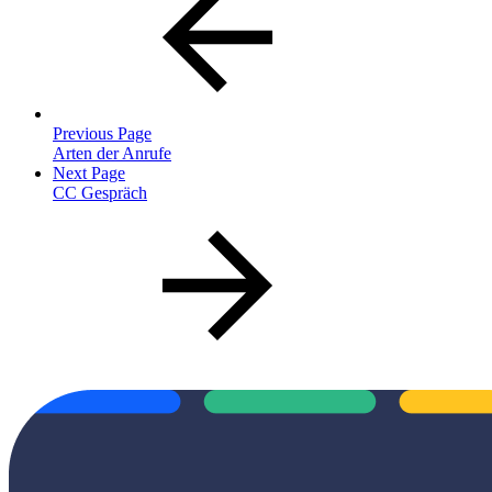
Previous Page
Arten der Anrufe
Next Page
CC Gespräch