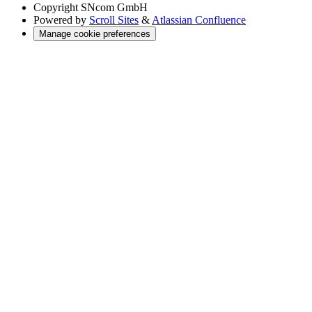
Copyright
SNcom GmbH
Powered by
Scroll Sites
&
Atlassian Confluence
Manage cookie preferences