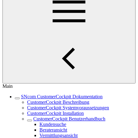
Main
SNcom CustomerCockpit Dokumentation
CustomerCockpit Beschreibung
CustomerCockpit Systemvoraussetzungen
CustomerCockpit Installation
CustomerCockpit Benutzerhandbuch
Kundensuche
Berateransicht
Vermittlungsansicht