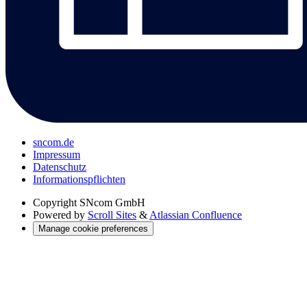
sncom.de
Impressum
Datenschutz
Informations­pflichten
Copyright
SNcom GmbH
Powered by
Scroll Sites
&
Atlassian Confluence
Manage cookie preferences