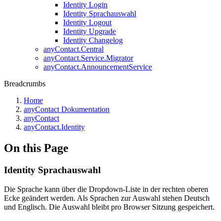
Identity Login
Identity Sprachauswahl
Identity Logout
Identity Upgrade
Identity Changelog
anyContact.Central
anyContact.Service.Migrator
anyContact.AnnouncementService
Breadcrumbs
Home
anyContact Dokumentation
anyContact
anyContact.Identity
On this Page
Identity Sprachauswahl
Die Sprache kann über die Dropdown-Liste in der rechten oberen
Ecke geändert werden. Als Sprachen zur Auswahl stehen Deutsch
und Englisch. Die Auswahl bleibt pro Browser Sitzung gespeichert.