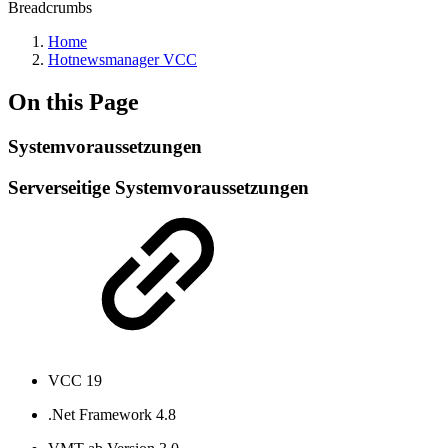
Breadcrumbs
Home
Hotnewsmanager VCC
On this Page
Systemvoraussetzungen
Serverseitige Systemvoraussetzungen
VCC 19
.Net Framework 4.8