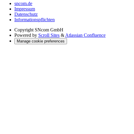
sncom.de
Impressum
Datenschutz
Informations­pflichten
Copyright
SNcom GmbH
Powered by
Scroll Sites
&
Atlassian Confluence
Manage cookie preferences