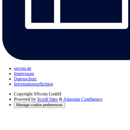
sncom.de
Impressum
Datenschutz
Informations­pflichten
Copyright
SNcom GmbH
Powered by
Scroll Sites
&
Atlassian Confluence
Manage cookie preferences