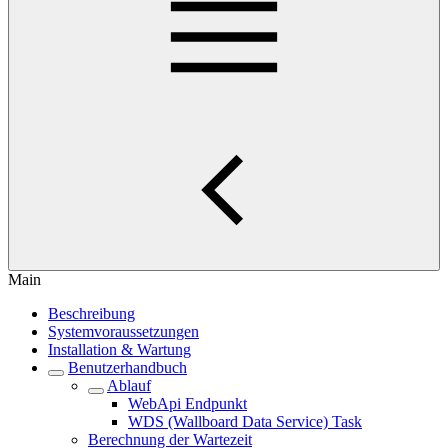
Main
Beschreibung
Systemvoraussetzungen
Installation & Wartung
Benutzerhandbuch
Ablauf
WebApi Endpunkt
WDS (Wallboard Data Service) Task
Berechnung der Wartezeit