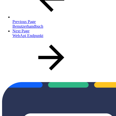
Previous Page
Benutzerhandbuch
Next Page
WebApi Endpunkt